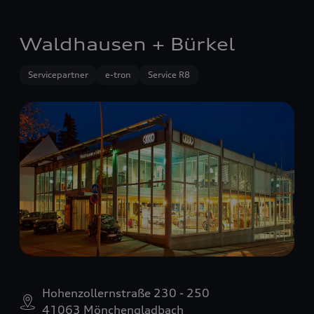
Waldhausen + Bürkel
Servicepartner
e-tron
Service R8
Hohenzollernstraße 230 - 250
41063 Mönchengladbach