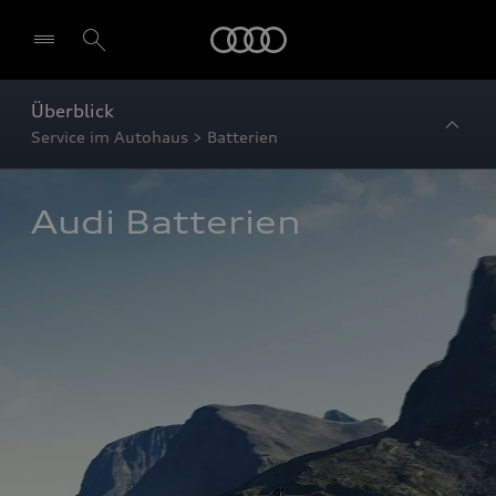
Startseite
Überblick
Service im Autohaus > Batterien
Audi Batterien