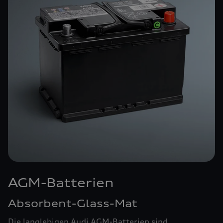
AGM-Batterien
Absorbent-Glass-Mat
Die langlebigen Audi AGM-Batterien sind