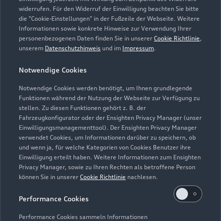
widerrufen. Für den Widerruf der Einwilligung beachten Sie bitte
die "Cookie-Einstellungen" in der Fußzeile der Webseite. Weitere
Informationen sowie konkrete Hinweise zur Verwendung Ihrer
personenbezogenen Daten finden Sie in unserer
Cookie Richtlinie
,
unserem
Datenschutzhinweis
und im
Impressum
.
Notwendige Cookies
Notwendige Cookies werden benötigt, um Ihnen grundlegende
Zur Inspektion
Funktionen während der Nutzung der Webseite zur Verfügung zu
stellen. Zu diesen Funktionen gehört z. B. der
Fahrzeugkonfigurator oder der Ensighten Privacy Manager (unser
Einwilligungsmanagementtool). Der Ensighten Privacy Manager
Zurück nach oben
verwendet Cookies, um Informationen darüber zu speichern, ob
und wenn ja, für welche Kategorien von Cookies Benutzer ihre
Einwilligung erteilt haben. Weitere Informationen zum Ensighten
Modelle
Privacy Manager, sowie zu Ihren Rechten als betroffene Person
können Sie in unserer
Cookie Richtlinie
nachlesen.
Kaufen & leasen
Alle Modelle
Performance Cookies
Modelle vergleichen
Service & Zubehör
Performance Cookies sammeln Informationen
Neuwagensuche