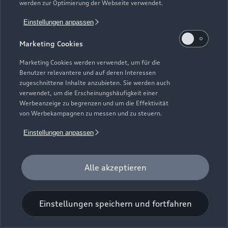
werden zur Optimierung der Webseite verwendet.
Einstellungen anpassen
Marketing Cookies
Marketing Cookies werden verwendet, um für die
Benutzer relevantere und auf deren Interessen
Universal-Reinigungstuch
zugeschnittene Inhalte anzubieten. Sie werden auch
verwendet, um die Erscheinungshäufigkeit einer
Für einen glänzenden Eindruck.
Werbeanzeige zu begrenzen und um die Effektivität
von Werbekampagnen zu messen und zu steuern.
Zur Audi Shopping World
Einstellungen anpassen
Alle akzeptieren
Einstellungen speichern und fortfahren