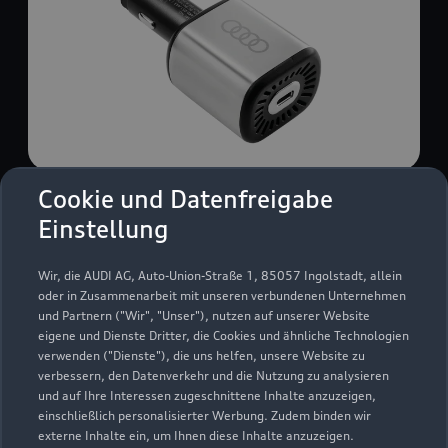
Cookie und Datenfreigabe
USB Power-Ladegerät
Einstellung
USB Power-Ladegerät für schnelles und
komfortables Laden von Mobiltelefonen, Tablets
Wir, die AUDI AG, Auto-Union-Straße 1, 85057 Ingolstadt, allein
oder Laptops.
oder in Zusammenarbeit mit unseren verbundenen Unternehmen
und Partnern ("Wir", "Unser"), nutzen auf unserer Website
Zur Audi Shopping World
eigene und Dienste Dritter, die Cookies und ähnliche Technologien
verwenden ("Dienste"), die uns helfen, unsere Website zu
verbessern, den Datenverkehr und die Nutzung zu analysieren
und auf Ihre Interessen zugeschnittene Inhalte anzuzeigen,
einschließlich personalisierter Werbung. Zudem binden wir
externe Inhalte ein, um Ihnen diese Inhalte anzuzeigen.