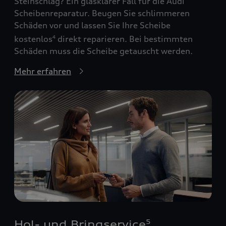
Steinschlag? Ein glasklarer Fall für die Audi
Scheibenreparatur. Beugen Sie schlimmeren
Schäden vor und lassen Sie Ihre Scheibe
kostenlos
direkt reparieren. Bei bestimmten
4
Schäden muss die Scheibe getauscht werden.
Mehr erfahren
Hol- und Bringservice
5