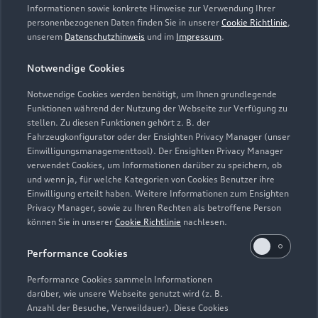
Informationen sowie konkrete Hinweise zur Verwendung Ihrer
personenbezogenen Daten finden Sie in unserer
Cookie Richtlinie
,
unserem
Datenschutzhinweis
und im
Impressum
.
Notwendige Cookies
Notwendige Cookies werden benötigt, um Ihnen grundlegende
Funktionen während der Nutzung der Webseite zur Verfügung zu
stellen. Zu diesen Funktionen gehört z. B. der
Fahrzeugkonfigurator oder der Ensighten Privacy Manager (unser
Lederpflege-Set
Einwilligungsmanagementtool). Der Ensighten Privacy Manager
Praktisches Set zur intensiven Reinigung und
verwendet Cookies, um Informationen darüber zu speichern, ob
und wenn ja, für welche Kategorien von Cookies Benutzer ihre
Pflege von Leder und Kunstleder.
Einwilligung erteilt haben. Weitere Informationen zum Ensighten
Privacy Manager, sowie zu Ihren Rechten als betroffene Person
Zur Audi Shopping World
können Sie in unserer
Cookie Richtlinie
nachlesen.
Performance Cookies
Performance Cookies sammeln Informationen
darüber, wie unsere Webseite genutzt wird (z. B.
Anzahl der Besuche, Verweildauer). Diese Cookies