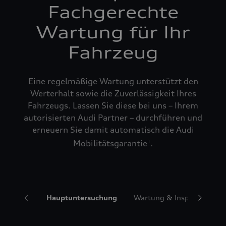
Fachgerechte
Wartung für Ihr
Fahrzeug
Eine regelmäßige Wartung unterstützt den
Werterhalt sowie die Zuverlässigkeit Ihres
Fahrzeugs. Lassen Sie diese bei uns – Ihrem
autorisierten Audi Partner – durchführen und
erneuern Sie damit automatisch die Audi
Mobilitätsgarantie
.
1
ngservice
Hauptuntersuchung
Wartung & Inspektionspa