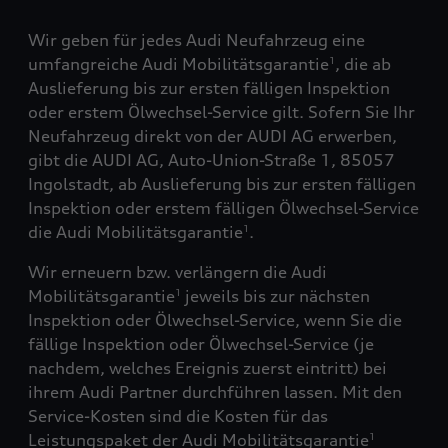
Wir geben für jedes Audi Neufahrzeug eine
umfangreiche Audi Mobilitätsgarantie
, die ab
1
Auslieferung bis zur ersten fälligen Inspektion
oder erstem Ölwechsel-Service gilt. Sofern Sie Ihr
Neufahrzeug direkt von der AUDI AG erwerben,
gibt die AUDI AG, Auto-Union-Straße 1, 85057
Ingolstadt, ab Auslieferung bis zur ersten fälligen
Inspektion oder erstem fälligen Ölwechsel-Service
die Audi Mobilitätsgarantie
.
1
Wir erneuern bzw. verlängern die Audi
Mobilitätsgarantie
jeweils bis zur nächsten
1
Inspektion oder Ölwechsel-Service, wenn Sie die
fällige Inspektion oder Ölwechsel-Service (je
nachdem, welches Ereignis zuerst eintritt) bei
ihrem Audi Partner durchführen lassen. Mit den
Service-Kosten sind die Kosten für das
Leistungspaket der Audi Mobilitätsgarantie
1